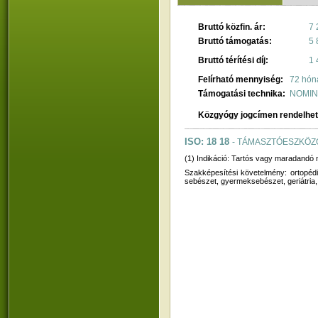
Bruttó közfin. ár:
7 
Bruttó támogatás:
5 
Bruttó térítési díj:
1 
Felírható mennyiség:
72 hón
Támogatási technika:
NOMIN
Közgyógy jogcímen rendelhe
ISO: 18 18
- TÁMASZTÓESZKÖZ
(1) Indikáció: Tartós vagy maradand
Szakképesítési követelmény: ortopédia-
sebészet, gyermeksebészet, geriátri